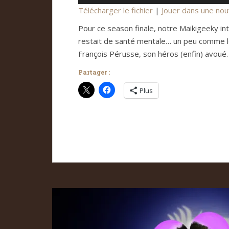
audio
Télécharger le fichier
|
Jouer dans une nou
Pour ce season finale, notre Maikigeeky int
restait de santé mentale… un peu comme l
François Pérusse, son héros (enfin) avoué.
Partager :
Plus