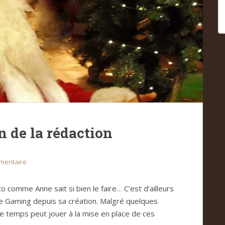
on de la rédaction
mentaire
to comme Anne sait si bien le faire… C’est d’ailleurs
Cafe Gaming depuis sa création. Malgré quelques
le temps peut jouer à la mise en place de ces