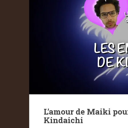
L’amour de Maiki pou
Kindaichi