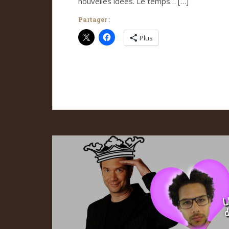
nouvelles idées. Le temps… […]
Partager :
Plus