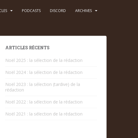
CLES
PODCASTS
DISCORD
ARCHIVES
ARTICLES RÉCENTS
Noël 2025 : la sélection de la rédaction
Noël 2024 : la sélection de la rédaction
Noël 2023 : la sélection (tardive) de la
rédaction
Noël 2022 : la sélection de la rédaction
Noël 2021 : la sélection de la rédaction