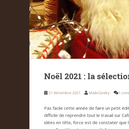
Noël 2021 : la sélecti
21 décembre 2021
MaikiGeeky
1 com
Pas facile cette année de faire un petit édi
difficile de reprendre tout le travail sur 
idées en tête, force est de constater que 